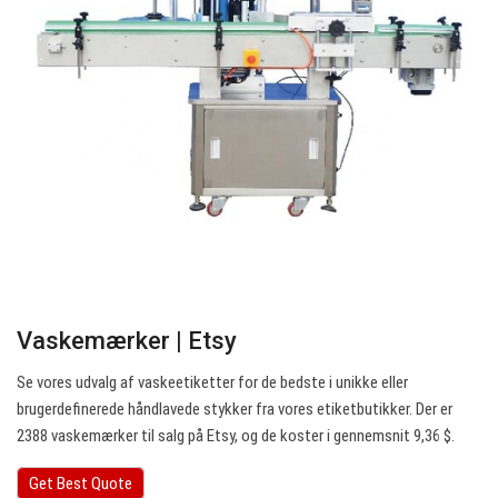
Vaskemærker | Etsy
Se vores udvalg af vaskeetiketter for de bedste i unikke eller
brugerdefinerede håndlavede stykker fra vores etiketbutikker. Der er
2388 vaskemærker til salg på Etsy, og de koster i gennemsnit 9,36 $.
Get Best Quote