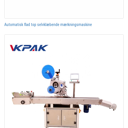
Automatisk flad top selvklæbende mærkningsmaskine