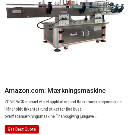
Amazon.com: Mærkningsmaskine
ZONEPACK manuel etiketapplikator rund flaskemærkningsmaskine
Håndholdt firkantet rund etiketter flad buet
overflademærkningsmaskine Thanksgiving julegave ...
Get Best Quote