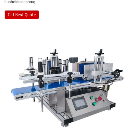
husholdningsbrug ...
Get Best Quote