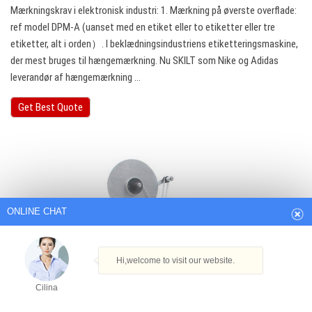
Mærkningskrav i elektronisk industri: 1. Mærkning på øverste overflade:
ref model DPM-A (uanset med en etiket eller to etiketter eller tre
etiketter, alt i orden）. I beklædningsindustriens etiketteringsmaskine,
der mest bruges til hængemærkning. Nu SKILT som Nike og Adidas
leverandør af hængemærkning ...
Get Best Quote
ONLINE CHAT
Hi,welcome to visit our website.
Cilina
How can I help you today?
Cilina