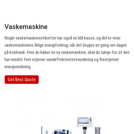
Vaskemaskine
Nogle vaskemaskineetiketter har også en blå kasse, og dette viser
vaskemaskinens årlige energiforbrug, når det bruges en gang om dagen
på koldvask. Hvis du køber en ny vaskemaskine, skal du sørge for, at den
har mindst fem stjerner vandeffektivitetsvurdering og firestjernet
energivurdering.
Get Best Quote