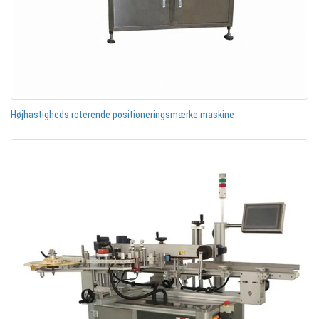
Højhastigheds roterende positioneringsmærke maskine