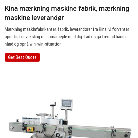
Kina mærkning maskine fabrik, mærkning
maskine leverandør
Mærkning maskinfabrikanter, fabrik, leverandører fra Kina, vi forventer
oprigtigt udveksling og samarbejde med dig. Lad os gå fremad hånd i
hånd og opnå win-win-situation.
Get Best Quote