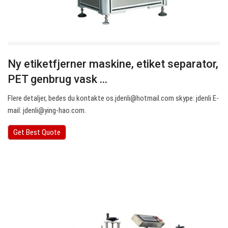
Ny etiketfjerner maskine, etiket separator,
PET genbrug vask ...
Flere detaljer, bedes du kontakte
os.jdenli@hotmail.com
skype: jdenli E-
mail:
jdenli@ying-hao.com
.
Get Best Quote