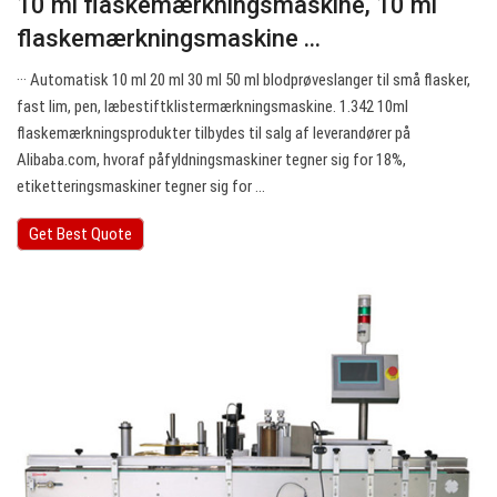
10 ml flaskemærkningsmaskine, 10 ml
flaskemærkningsmaskine ...
··· Automatisk 10 ml 20 ml 30 ml 50 ml blodprøveslanger til små flasker,
fast lim, pen, læbestiftklistermærkningsmaskine. 1.342 10ml
flaskemærkningsprodukter tilbydes til salg af leverandører på
Alibaba.com, hvoraf påfyldningsmaskiner tegner sig for 18%,
etiketteringsmaskiner tegner sig for ...
Get Best Quote