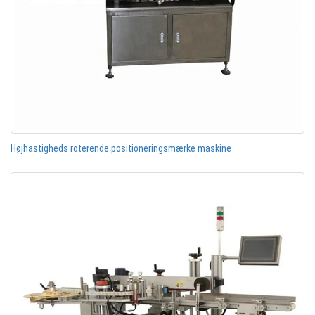
Højhastigheds roterende positioneringsmærke maskine