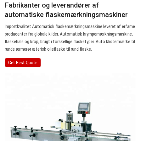
Fabrikanter og leverandører af
automatiske flaskemærkningsmaskiner
Importkvalitet Automatisk flaskemærkningsmaskine leveret af erfarne
producenter fra globale kilder. Automatisk krympemærkningsmaskine,
flaskehals og krop, brugt i forskellige flasketyper. Auto klistermærke til
runde ærmerør æterisk olieflaske til rund flaske.
Get Best Quote