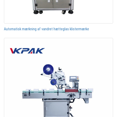
Automatisk mærkning af vandret hætteglas klistermærke