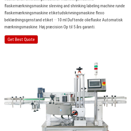
flaskemærkningsmaskine sleeving and shrinking labeling machine runde
flaskemærkningsmaskine etiketudskrivningsmaskine flexo
beklædningsgenstand etiket ··· 10 ml Duftende olieflaske Automatisk
mærkningsmaskine. Høj præcision Op til 5 års garanti.
Get Best Quote