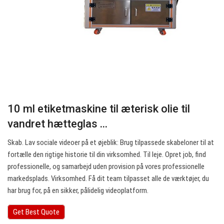
10 ml etiketmaskine til æterisk olie til
vandret hætteglas ...
Skab. Lav sociale videoer på et øjeblik: Brug tilpassede skabeloner til at
fortælle den rigtige historie til din virksomhed. Til leje. Opret job, find
professionelle, og samarbejd uden provision på vores professionelle
markedsplads. Virksomhed. Få dit team tilpasset alle de værktøjer, du
har brug for, på en sikker, pålidelig videoplatform.
Get Best Quote