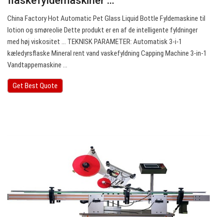
flaskefyldemaskiner ...
China Factory Hot Automatic Pet Glass Liquid Bottle Fyldemaskine til
lotion og smøreolie Dette produkt er en af de intelligente fyldninger
med høj viskositet ... TEKNISK PARAMETER: Automatisk 3-i-1
kæledyrsflaske Mineral rent vand vaskefyldning Capping Machine 3-in-1
Vandtappemaskine ...
Get Best Quote