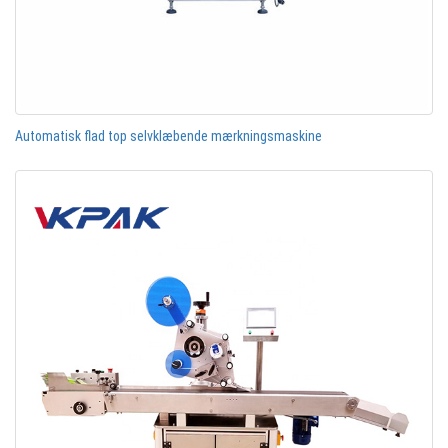
Automatisk flad top selvklæbende mærkningsmaskine