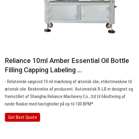
Reliance 10ml Amber Essential Oil Bottle
Filling Capping Labeling ...
- Relaterede søgeord 10 ml mærkning af æterisk olie, etiketmaskine til
æterisk olie. Beskrivelse af producent. Automatisk R-LB er designet og
fremstillet af Shanghai Reliance Machinery Co., ltd til håndtering af
runde flasker med hastigheder på op til 100 BPM*.
Get Best Quote